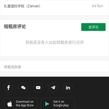
扎曼国际学校（Zaman）
4.67km
短租房评论
去评论
目前还没有人对此短租房进行点评
举报该房源
Download on
Get it on
the App Store
Google play