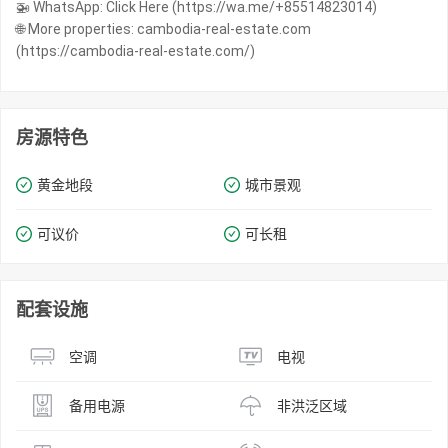
🚁 WhatsApp: Click Here (https://wa.me/+85514823014)
🌐 More properties: cambodia-real-estate.com
(https://cambodia-real-estate.com/)
房源特色
黄金地段
城市景观
可议价
可长租
配套设施
空调
电视
备用电源
非洪泛区域