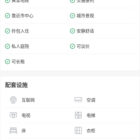
黄金地段
交通便利
靠近市中心
城市景观
拎包入住
安静舒适
私人庭院
可议价
可长租
配套设施
互联网
空调
电视
电梯
床
衣柜