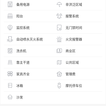
备用电源
非洪泛区域
阳台
报警系统
监控系统
无门禁时间
自动喷水灭火系统
火灾报警器
洗衣机
商业区
靠主干道
公共区域
家具齐全
管理费
冰箱
摩托停车位
沙发