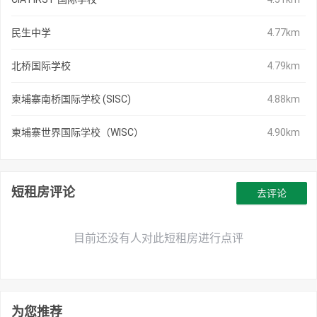
民生中学
4.77km
北桥国际学校
4.79km
柬埔寨南桥国际学校 (SISC)
4.88km
柬埔寨世界国际学校（WISC）
4.90km
短租房评论
去评论
目前还没有人对此短租房进行点评
为您推荐