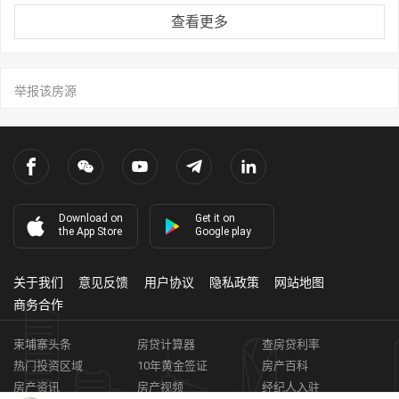
查看更多
举报该房源
Download on
Get it on
the App Store
Google play
关于我们
意见反馈
用户协议
隐私政策
网站地图
商务合作
柬埔寨头条
房贷计算器
查房贷利率
热门投资区域
10年黄金签证
房产百科
房产资讯
房产视频
经纪人入驻