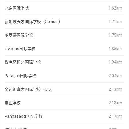
北京国际学院
1.62km
新加坡天才国际学校（Genius ）
1.71km
哈罗德国际学院
1.75km
Invictus国际学校
1.85km
得克萨斯州国际学院
1.94km
Paragon国际学校
2.04km
金边加拿大国际学校（CIS）
2.13km
崇正学校
2.13km
Paññāsāstr国际学校
2.17km