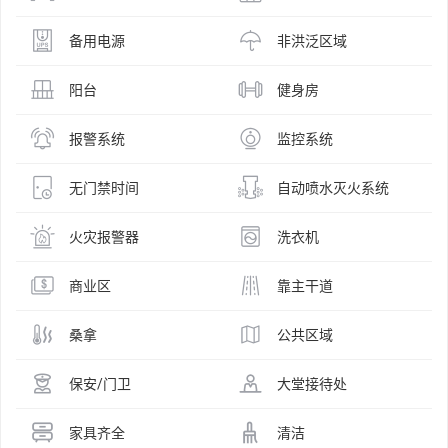
备用电源
非洪泛区域
阳台
健身房
报警系统
监控系统
无门禁时间
自动喷水灭火系统
火灾报警器
洗衣机
商业区
靠主干道
桑拿
公共区域
保安/门卫
大堂接待处
家具齐全
清洁