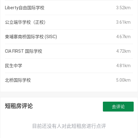
Liberty自由国际学校
3.52km
公立端华学校（正校）
3.61km
柬埔寨南桥国际学校 (SISC)
4.67km
CIA FIRST 国际学校
4.72km
民生中学
4.81km
北桥国际学校
5.00km
短租房评论
去评论
目前还没有人对此短租房进行点评