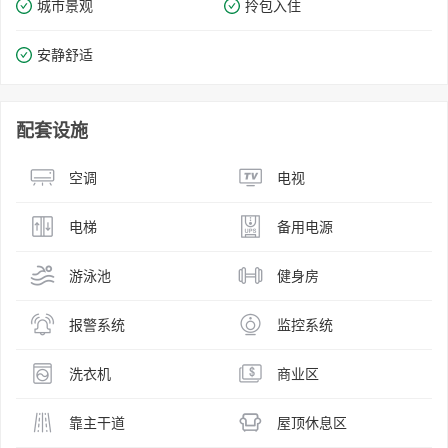
城市景观
拎包入住
安静舒适
配套设施
空调
电视
电梯
备用电源
游泳池
健身房
报警系统
监控系统
洗衣机
商业区
靠主干道
屋顶休息区