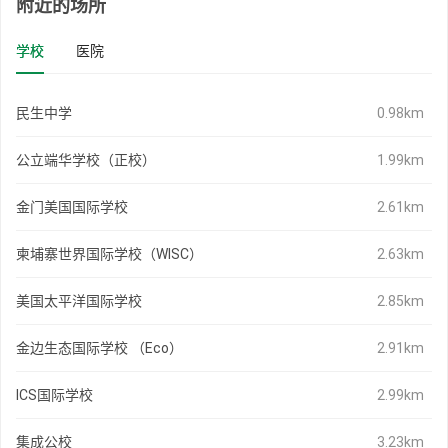
附近的场所
学校
医院
民生中学
0.98km
公立端华学校（正校）
1.99km
金门美国国际学校
2.61km
柬埔寨世界国际学校（WISC）
2.63km
美国太平洋国际学校
2.85km
金边生态国际学校 （Eco）
2.91km
ICS国际学校
2.99km
集成公校
3.23km