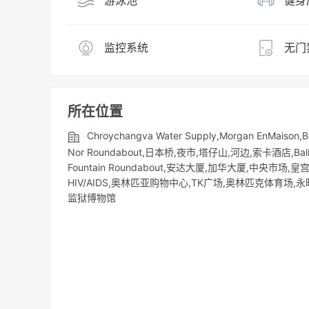
游泳池
健身
监控系统
无门
所在位置
Chroychangva Water Supply,Morgan EnMaison,Bo
Nor Roundabout,日本桥,夜市,塔仔山,河边,索卡酒店,Bali Re
Fountain Roundabout,安达大厦,加华大厦,中央市场,皇
HIV/AIDS,奥林匹亚购物中心,TK广场,奥林匹克体育场,
监狱博物馆