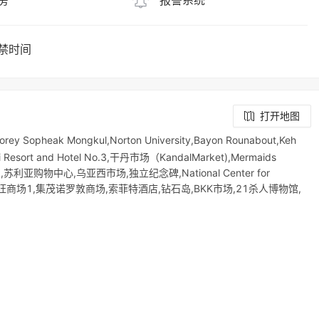
房
报警系统
禁时间
打开地图
rey Sopheak Mongkul,Norton University,Bayon Rounabout,Keh
sort and Hotel No.3,干丹市场（KandalMarket),Mermaids
宫,苏利亚购物中心,乌亚西市场,独立纪念碑,National Center for
永旺商场1,集茂诺罗敦商场,索菲特酒店,钻石岛,BKK市场,21杀人博物馆,