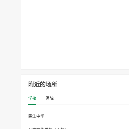
附近的场所
学校
医院
民生中学