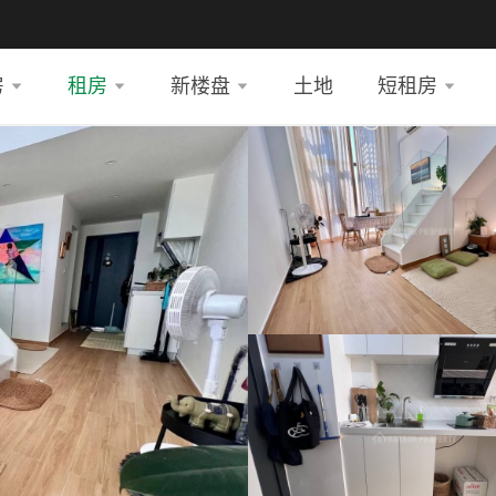
房
租房
新楼盘
土地
短租房