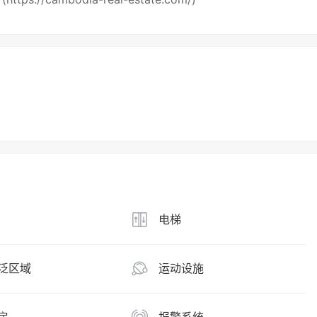
电梯
泛区域
运动设施