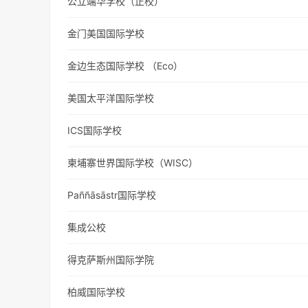
公立端华学校（正校）
金门美国国际学校
金边生态国际学校 （Eco）
美国太平洋国际学校
ICS国际学校
柬埔寨世界国际学校（WISC）
Paññāsāstr国际学校
集成公校
得克萨斯州国际学院
柏威国际学校