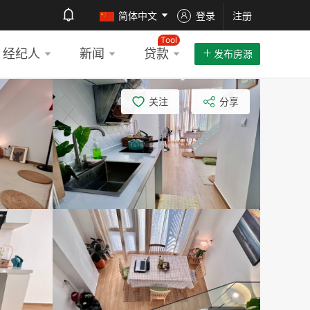
简体中文
登录
注册
Tool
经纪人
新闻
贷款
发布房源
关注
分享