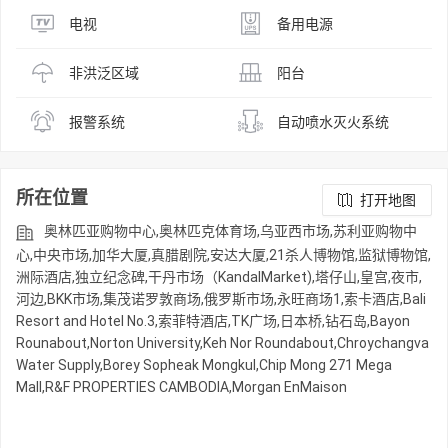
电视
备用电源
非洪泛区域
阳台
报警系统
自动喷水灭火系统
所在位置
打开地图
奥林匹亚购物中心,奥林匹克体育场,乌亚西市场,苏利亚购物中
心,中央市场,加华大厦,真腊剧院,安达大厦,21杀人博物馆,监狱博物馆,
洲际酒店,独立纪念碑,干丹市场（KandalMarket),塔仔山,皇宫,夜市,
河边,BKK市场,集茂诺罗敦商场,俄罗斯市场,永旺商场1,索卡酒店,Bali
Resort and Hotel No.3,索菲特酒店,TK广场,日本桥,钻石岛,Bayon
Rounabout,Norton University,Keh Nor Roundabout,Chroychangva
Water Supply,Borey Sopheak Mongkul,Chip Mong 271 Mega
Mall,R&F PROPERTIES CAMBODIA,Morgan EnMaison