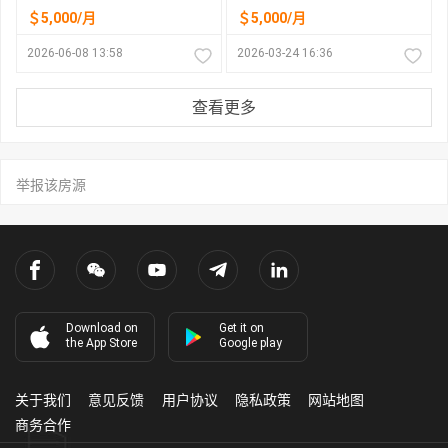
＄5,000/月
＄5,000/月
2026-06-08 13:58
2026-03-24 16:36
查看更多
举报该房源
Download on
Get it on
the App Store
Google play
关于我们
意见反馈
用户协议
隐私政策
网站地图
商务合作