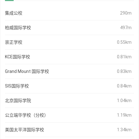
集成公校
290m
柏威国际学校
497m
崇正学校
0.55km
KCE国际学校
0.81km
Grand Mount 国际学校
0.83km
SIS国际学校
0.84km
北京国际学院
1.04km
公立端华学校（分校）
1.19km
美国太平洋国际学校
1.34km