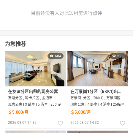
目前还没有人对此短租房进行点评
为您推荐
604
590
在友谊分区出租的现房公寓
在万景岗1分区（BKK1)出租的现房公寓
友谊分区 , 玛卡拉区 , 金边市
万景岗1分区（BKK1) , 万景岗区（BKK) , 金边市
现房公寓 | 3 卧室 | 5 浴室 | 250m²
现房公寓 | 4 卧室 | 4 浴室 | 250m²
＄5,000/月
＄5,000/月
2026-08-07 14:32
2026-08-07 14:32