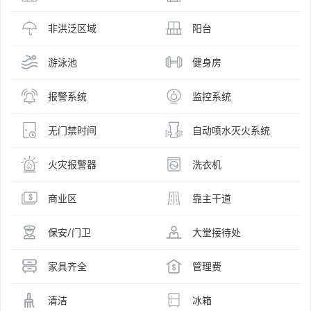
非洪泛区域
阳台
游泳池
健身房
报警系统
监控系统
无门禁时间
自动喷水灭火系统
火灾报警器
洗衣机
商业区
靠主干道
保安/门卫
大堂接待处
家具齐全
管理费
清洁
冰箱