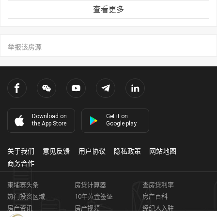
查看更多
举报该房源
Download on
Get it on
the App Store
Google play
关于我们
意见反馈
用户协议
隐私政策
网站地图
商务合作
柬埔寨头条
房贷计算器
查房贷利率
热门投资区域
10年黄金签证
房产百科
房产资讯
房产视频
经纪人入驻