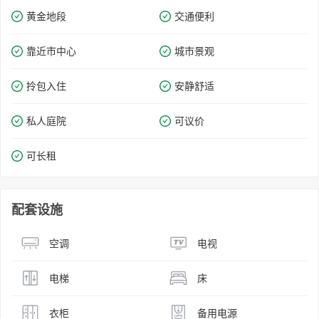
黄金地段
交通便利
靠近市中心
城市景观
拎包入住
安静舒适
私人庭院
可议价
可长租
配套设施
空调
电视
电梯
床
衣柜
备用电源