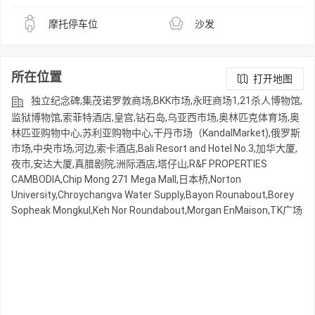
摩托停车位
沙发
所在位置
打开地图
独立纪念碑,集茂诺罗敦商场,BKK市场,永旺商场1,21杀人博物馆,
监狱博物馆,索菲特酒店,皇宫,钻石岛,乌亚西市场,奥林匹克体育场,奥
林匹亚购物中心,苏利亚购物中心,干丹市场（KandalMarket),俄罗斯
市场,中央市场,河边,索卡酒店,Bali Resort and Hotel No.3,加华大厦,
夜市,安达大厦,真腊剧院,洲际酒店,塔仔山,R&F PROPERTIES
CAMBODIA,Chip Mong 271 Mega Mall,日本桥,Norton
University,Chroychangva Water Supply,Bayon Rounabout,Borey
Sopheak Mongkul,Keh Nor Roundabout,Morgan EnMaison,TK广场