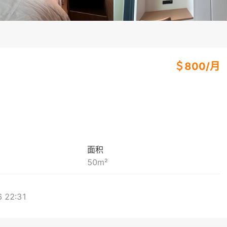
＄
800
/
月
面积
50
m²
 22:31