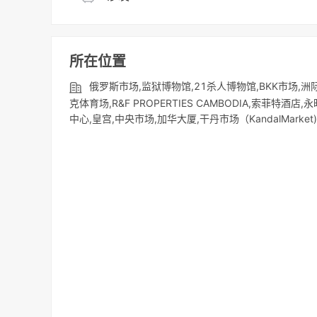
所在位置
俄罗斯市场,监狱博物馆,21杀人博物馆,BKK市场,洲际酒店
克体育场,R&F PROPERTIES CAMBODIA,索菲
中心,皇宫,中央市场,加华大厦,干丹市场（KandalMarket),安达