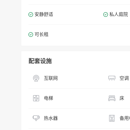
安静舒适
私人庭院
可长租
配套设施
互联网
空调
电梯
床
热水器
备用