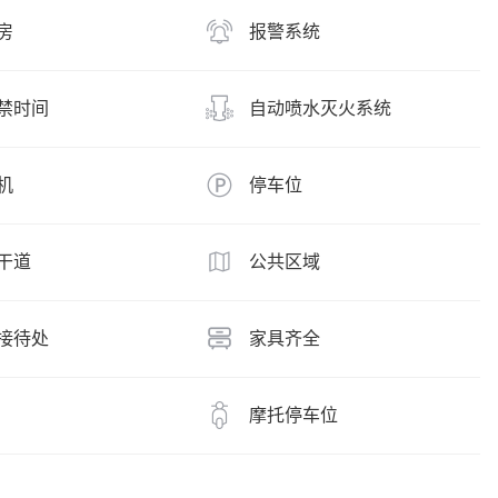
房
报警系统
禁时间
自动喷水灭火系统
机
停车位
干道
公共区域
接待处
家具齐全
摩托停车位