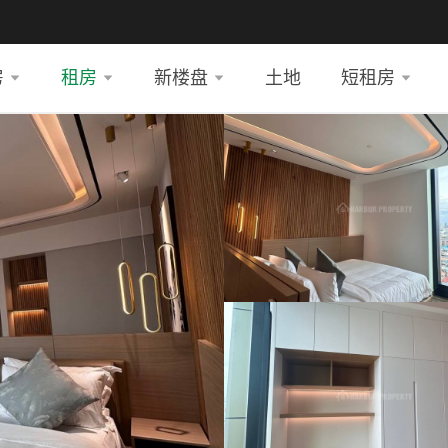
房
租房
新楼盘
土地
短租房