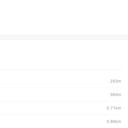
293m
360m
0.71km
0.86km