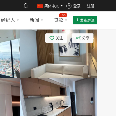
简体中文
登录
注册
Tool
经纪人
新闻
贷款
发布房源
关注
分享