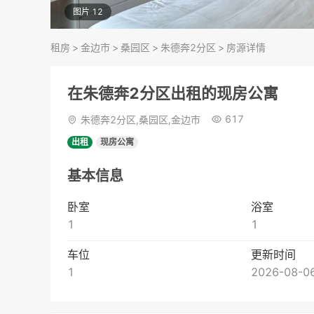
图片 12
租房
>
金边市
>
桑园区
>
朱德奔2分区
>
房源详情
在朱德奔2分区出租的现房公寓
617
朱德奔2分区,桑园区,金边市
出租
现房公寓
基本信息
卧室
浴室
1
1
车位
更新时间
1
2026-08-06